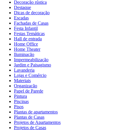
Decoração rústica
Destaque
Dicas de decoração
Escadas
Fachadas de Casas
Festa Infantil
Festas Temáticas
Hall de entrada
Home Office
Home Theater
Iluminação
Impermeabilização
Jardim e Paisagismo
Lavanderia
Lojas e Comércio
Materiais
Organização
Papel de Parede
Pintura
Piscinas
Pisos
Plantas de apartamentos
Plantas de Casas
Projetos de Apartamentos
Projetos de Casas