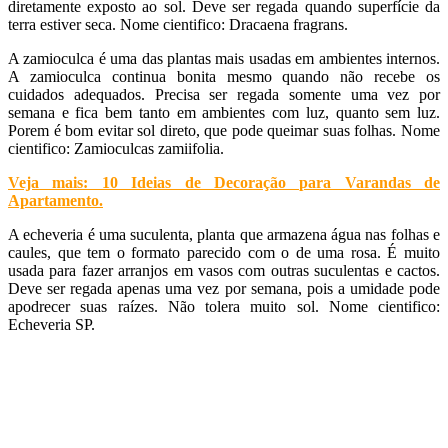
diretamente exposto ao sol. Deve ser regada quando superfície da
terra estiver seca. Nome cientifico: Dracaena fragrans.
A zamioculca é uma das plantas mais usadas em ambientes internos.
A zamioculca continua bonita mesmo quando não recebe os
cuidados adequados. Precisa ser regada somente uma vez por
semana e fica bem tanto em ambientes com luz, quanto sem luz.
Porem é bom evitar sol direto, que pode queimar suas folhas. Nome
cientifico: Zamioculcas zamiifolia.
Veja mais: 10 Ideias de Decoração para Varandas de
Apartamento
.
A echeveria é uma suculenta, planta que armazena água nas folhas e
caules, que tem o formato parecido com o de uma rosa. É muito
usada para fazer arranjos em vasos com outras suculentas e cactos.
Deve ser regada apenas uma vez por semana, pois a umidade pode
apodrecer suas raízes. Não tolera muito sol. Nome cientifico:
Echeveria SP.