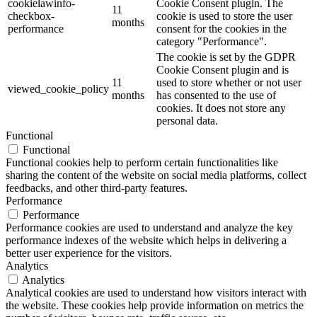
cookielawinfo-
Cookie Consent plugin. The
11
checkbox-
cookie is used to store the user
months
performance
consent for the cookies in the
category "Performance".
The cookie is set by the GDPR
Cookie Consent plugin and is
11
used to store whether or not user
viewed_cookie_policy
months
has consented to the use of
cookies. It does not store any
personal data.
Functional
Functional
Functional cookies help to perform certain functionalities like
sharing the content of the website on social media platforms, collect
feedbacks, and other third-party features.
Performance
Performance
Performance cookies are used to understand and analyze the key
performance indexes of the website which helps in delivering a
better user experience for the visitors.
Analytics
Analytics
Analytical cookies are used to understand how visitors interact with
the website. These cookies help provide information on metrics the