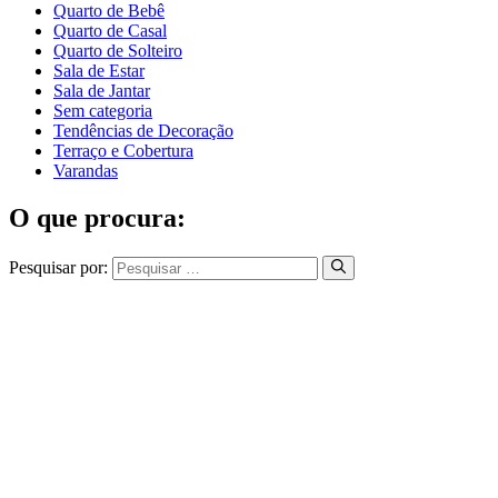
Quarto de Bebê
Quarto de Casal
Quarto de Solteiro
Sala de Estar
Sala de Jantar
Sem categoria
Tendências de Decoração
Terraço e Cobertura
Varandas
O que procura:
Pesquisar por: