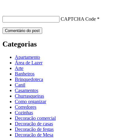
CAPTCHA Code
*
Categorias
Apartamento
Área de Lazer
Arte
Banheiros
Brinquedoteca
Canil
Casamentos
Churrasqueiras
Como organizar
Corredores
Cozinhas
Decoração comercial
Decoração de casas
Decoração de festas
Decoração de Mesa