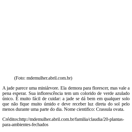
(Foto: mdemulher.abril.com.br)
A jade parece uma miniárvore. Ela demora para florescer, mas vale a
pena esperar. Sua inflorescência tem um colorido de verde azulado
único. É muito fácil de cuidar: a jade se dá bem em qualquer solo
que não fique muito úmido e deve receber luz direta do sol pelo
menos durante uma parte do dia. Nome cientifico: Crassula ovata.
Créditos:http://mdemulher.abril.com.br/familia/claudia/20-plantas-
para-ambientes-fechados