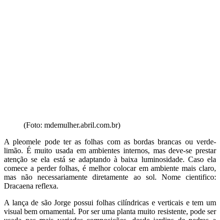
(Foto: mdemulher.abril.com.br)
A pleomele pode ter as folhas com as bordas brancas ou verde-
limão. É muito usada em ambientes internos, mas deve-se prestar
atenção se ela está se adaptando à baixa luminosidade. Caso ela
comece a perder folhas, é melhor colocar em ambiente mais claro,
mas não necessariamente diretamente ao sol. Nome cientifico:
Dracaena reflexa.
A lança de são Jorge possui folhas cilíndricas e verticais e tem um
visual bem ornamental. Por ser uma planta muito resistente, pode ser