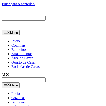
Pular para o conteúdo
Menu
Início
Cozinhas
Banheiros
Sala de Jantar
Área de Lazer
Quarto de Casal
Fachadas de Casas
Menu
Início
Cozinhas
Banheiros