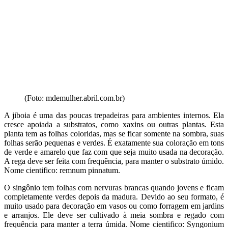
(Foto: mdemulher.abril.com.br)
A jiboia é uma das poucas trepadeiras para ambientes internos. Ela
cresce apoiada a substratos, como xaxins ou outras plantas. Esta
planta tem as folhas coloridas, mas se ficar somente na sombra, suas
folhas serão pequenas e verdes. É exatamente sua coloração em tons
de verde e amarelo que faz com que seja muito usada na decoração.
A rega deve ser feita com frequência, para manter o substrato úmido.
Nome cientifico: remnum pinnatum.
O singônio tem folhas com nervuras brancas quando jovens e ficam
completamente verdes depois da madura. Devido ao seu formato, é
muito usado para decoração em vasos ou como forragem em jardins
e arranjos. Ele deve ser cultivado à meia sombra e regado com
frequência para manter a terra úmida. Nome cientifico: Syngonium