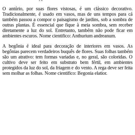
O antúrio, por suas flores vistosas, é um clássico decorativo.
Tradicionalmente, é usado em vasos, mas de uns tempos para cá
também passou a compor o paisagismo de jardins, sob a sombra de
outras plantas. É essencial que fique à meia sombra, sem receber
diretamente a luz do sol. Entretanto, também não pode ficar em
ambientes escuros. Nome cientifico: Anthurium andreanum.
A begônia é ideal para decoração de interiores em vasos. As
begônias parecem verdadeiros buquês de flores. Suas folhas também
são um atrativo: tem formas variadas e, no geral, são coloridas. O
cultivo deve ser feito em substrato bem fértil, em ambientes
protegidos da luz do sol, da friagem e do vento. A rega deve ser feita
sem molhar as folhas. Nome cientifico: Begonia elatior.