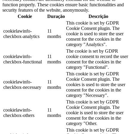
function properly. These cookies ensure basic functionalities and
security features of the website, anonymously.
Cookie
Duração
Descrição
This cookie is set by GDPR
Cookie Consent plugin. The
cookielawinfo-
11
cookie is used to store the user
checkbox-analytics
months
consent for the cookies in the
category "Analytics".
The cookie is set by GDPR
cookielawinfo-
11
cookie consent to record the user
checkbox-functional
months
consent for the cookies in the
category "Functional".
This cookie is set by GDPR
Cookie Consent plugin. The
cookielawinfo-
11
cookies is used to store the user
checkbox-necessary
months
consent for the cookies in the
category "Necessary".
This cookie is set by GDPR
Cookie Consent plugin. The
cookielawinfo-
11
cookie is used to store the user
checkbox-others
months
consent for the cookies in the
category "Other.
This cookie is set by GDPR