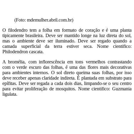
(Foto: mdemulher.abril.com.br)
O filodendro tem a folha em formato de coração e é uma planta
tipicamente brasileira. Deve ser mantido longe na luz direta do sol,
mas o ambiente deve ser iluminado. Deve ser regado quando a
camada superficial da terra estiver seca. Nome cientifico:
Philodendron cascata.
A bromélia, com inflorescência em tons vermelhos contrastando
com o verde escuro das folhas, é uma das flores mais decorativas
para ambientes internos. O sol direto queima suas folhas, por isso
deve receber apenas claridade indireta. É plantada em substrato para
epífitas. Deve ser regada a cada dois dias, limpando-se o seu centro
para evitar proliferação de mosquitos. Nome cientifico: Guzmania
ligulata.