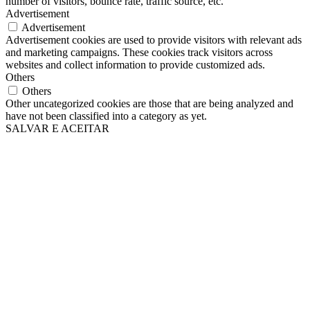
number of visitors, bounce rate, traffic source, etc.
Advertisement
Advertisement
Advertisement cookies are used to provide visitors with relevant ads
and marketing campaigns. These cookies track visitors across
websites and collect information to provide customized ads.
Others
Others
Other uncategorized cookies are those that are being analyzed and
have not been classified into a category as yet.
SALVAR E ACEITAR