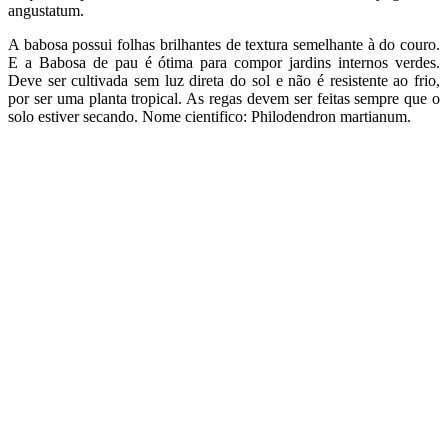
angustatum.
A babosa possui folhas brilhantes de textura semelhante à do couro.
E a Babosa de pau é ótima para compor jardins internos verdes.
Deve ser cultivada sem luz direta do sol e não é resistente ao frio,
por ser uma planta tropical. As regas devem ser feitas sempre que o
solo estiver secando. Nome cientifico: Philodendron martianum.